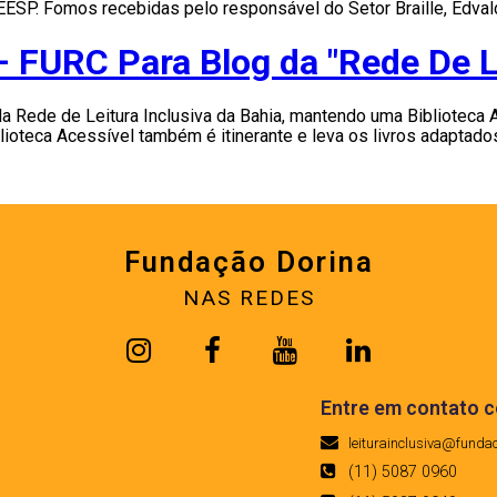
P. Fomos recebidas pelo responsável do Setor Braille, Edvaldo 
FURC Para Blog da "Rede De Le
ede de Leitura Inclusiva da Bahia, mantendo uma Biblioteca Ac
Biblioteca Acessível também é itinerante e leva os livros adapta
Fundação Dorina
NAS REDES
Entre em contato 
leiturainclusiva@funda
(11) 5087 0960