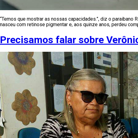
“Temos que mostrar as nossas capacidades.”, diz o paraibano Ro
nasceu com retinose pigmentar e, aos quinze anos, perdeu comple
Precisamos falar sobre Verôni