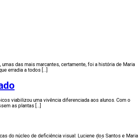
 umas das mais marcantes, certamente, foi a história de Maria
ue erradia a todos […]
cado
icos viabilizou uma vivência diferenciada aos alunos. Com o
ssem as plantas […]
nicas do núcleo de deficiência visual: Luciene dos Santos e Maria