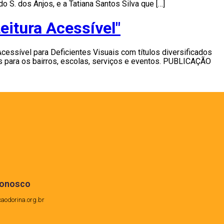
S. dos Anjos, e a Tatiana Santos Silva que […]
itura Acessível"
essível para Deficientes Visuais com títulos diversificados
dos para os bairros, escolas, serviços e eventos. PUBLICAÇÃO
conosco
caodorina.org.br