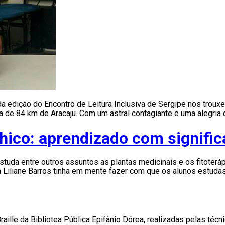
edição do Encontro de Leitura Inclusiva de Sergipe nos trouxe,
 de 84 km de Aracaju. Com um astral contagiante e uma alegria q
hico: aprendizado com signifi
uda entre outros assuntos as plantas medicinais e os fitoteráp
ora Liliane Barros tinha em mente fazer com que os alunos estuda
raille da Bibliotea Pública Epifânio Dórea, realizadas pelas téc