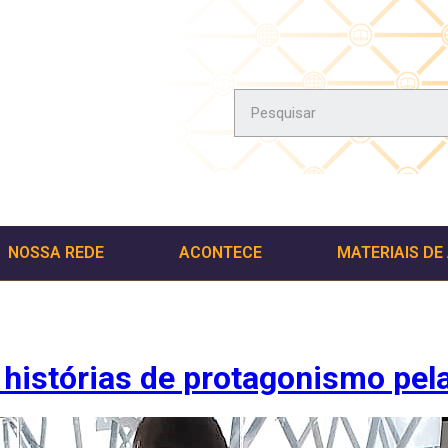
NOSSA REDE
ACONTECE
MATERIAIS DE
histórias de protagonismo pela