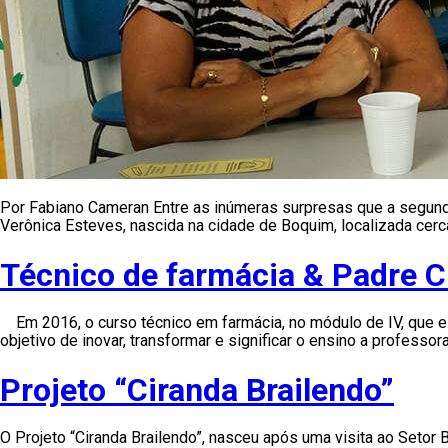
Por Fabiano Cameran Entre as inúmeras surpresas que a segunda 
Verônica Esteves, nascida na cidade de Boquim, localizada cerca
Técnico de farmácia & Padre C
Em 2016, o curso técnico em farmácia, no módulo de IV, que est
objetivo de inovar, transformar e significar o ensino a profess
Projeto “Ciranda Brailendo”
O Projeto “Ciranda Brailendo”, nasceu após uma visita ao Setor B