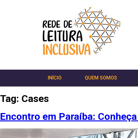
INÍCIO
QUEM SOMOS
Tag:
Cases
Encontro em Paraíba: Conheça 