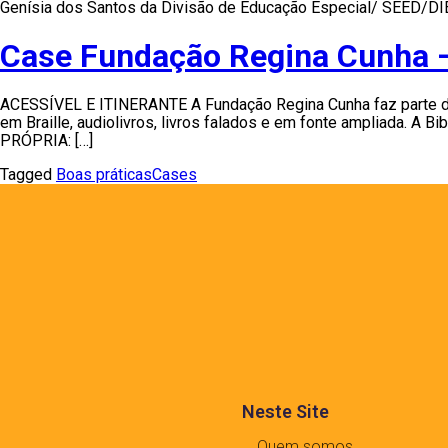
Genísia dos Santos da Divisão de Educação Especial/ SEED/DIEES
Case Fundação Regina Cunha – 
ACESSÍVEL E ITINERANTE A Fundação Regina Cunha faz parte da R
em Braille, audiolivros, livros falados e em fonte ampliada. A 
PRÓPRIA: […]
Tagged
Boas práticas
Cases
Neste Site
Quem somos