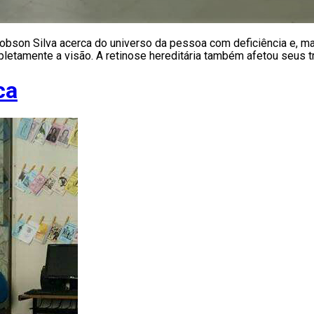
bson Silva acerca do universo da pessoa com deficiência e, mais
tamente a visão. A retinose hereditária também afetou seus três
ca