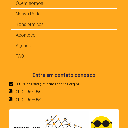
Quem somos
Nossa Rede
Boas práticas
Acontece
Agenda
FAQ
Entre em contato conosco
leiturainclusiva@fundacaodorina.org.br
(11) 5087 0960
(11) 5087-0940