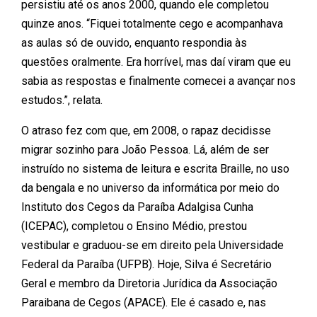
persistiu até os anos 2000, quando ele completou
quinze anos. “Fiquei totalmente cego e acompanhava
as aulas só de ouvido, enquanto respondia às
questões oralmente. Era horrível, mas daí viram que eu
sabia as respostas e finalmente comecei a avançar nos
estudos.”, relata.
O atraso fez com que, em 2008, o rapaz decidisse
migrar sozinho para João Pessoa. Lá, além de ser
instruído no sistema de leitura e escrita Braille, no uso
da bengala e no universo da informática por meio do
Instituto dos Cegos da Paraíba Adalgisa Cunha
(ICEPAC), completou o Ensino Médio, prestou
vestibular e graduou-se em direito pela Universidade
Federal da Paraíba (UFPB). Hoje, Silva é Secretário
Geral e membro da Diretoria Jurídica da Associação
Paraibana de Cegos (APACE). Ele é casado e, nas