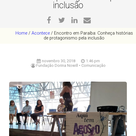
inclusão
Home
/
Acontece
/
Encontro em Paraíba: Conheça histórias
de protagonismo pela inclusão
novembro 30, 2018
1:46 pm
Fundação Dorina Nowill • Comunicação