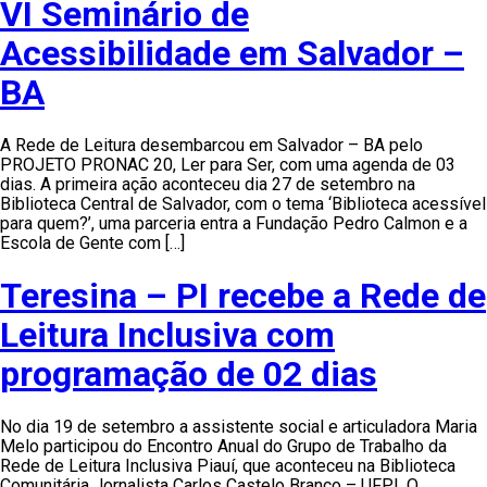
VI Seminário de
Acessibilidade em Salvador –
BA
A Rede de Leitura desembarcou em Salvador – BA pelo
PROJETO PRONAC 20, Ler para Ser, com uma agenda de 03
dias. A primeira ação aconteceu dia 27 de setembro na
Biblioteca Central de Salvador, com o tema ‘Biblioteca acessível
para quem?’, uma parceria entra a Fundação Pedro Calmon e a
Escola de Gente com […]
Teresina – PI recebe a Rede de
Leitura Inclusiva com
programação de 02 dias
No dia 19 de setembro a assistente social e articuladora Maria
Melo participou do Encontro Anual do Grupo de Trabalho da
Rede de Leitura Inclusiva Piauí, que aconteceu na Biblioteca
Comunitária Jornalista Carlos Castelo Branco – UFPI. O