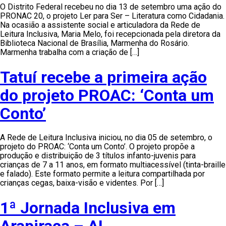
O Distrito Federal recebeu no dia 13 de setembro uma ação do
PRONAC 20, o projeto Ler para Ser – Literatura como Cidadania.
Na ocasião a assistente social e articuladora da Rede de
Leitura Inclusiva, Maria Melo, foi recepcionada pela diretora da
Biblioteca Nacional de Brasília, Marmenha do Rosário.
Marmenha trabalha com a criação de […]
Tatuí recebe a primeira ação
do projeto PROAC: ‘Conta um
Conto’
A Rede de Leitura Inclusiva iniciou, no dia 05 de setembro, o
projeto do PROAC: ‘Conta um Conto’. O projeto propõe a
produção e distribuição de 3 títulos infanto-juvenis para
crianças de 7 a 11 anos, em formato multiacessível (tinta-braille
e falado). Este formato permite a leitura compartilhada por
crianças cegas, baixa-visão e videntes. Por […]
1ª Jornada Inclusiva em
Arapiraca – AL