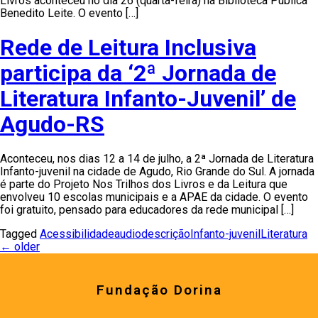
Livros aconteceu no dia 26 (quarta-feira) na Biblioteca Pública
Benedito Leite. O evento […]
Rede de Leitura Inclusiva
participa da ‘2ª Jornada de
Literatura Infanto-Juvenil’ de
Agudo-RS
Aconteceu, nos dias 12 a 14 de julho, a 2ª Jornada de Literatura
Infanto-juvenil na cidade de Agudo, Rio Grande do Sul. A jornada
é parte do Projeto Nos Trilhos dos Livros e da Leitura que
envolveu 10 escolas municipais e a APAE da cidade. O evento
foi gratuito, pensado para educadores da rede municipal […]
Tagged
Acessibilidade
audiodescrição
Infanto-juvenil
Literatura
←
older
Fundação Dorina