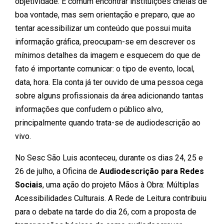
objetividade. É comum encontrar instituições cheias de
boa vontade, mas sem orientação e preparo, que ao
tentar acessibilizar um conteúdo que possui muita
informação gráfica, preocupam-se em descrever os
mínimos detalhes da imagem e esquecem do que de
fato é importante comunicar: o tipo de evento, local,
data, hora. Ela conta já ter ouvido de uma pessoa cega
sobre alguns profissionais da área adicionando tantas
informações que confudem o público alvo,
principalmente quando trata-se de audiodescrição ao
vivo.
No Sesc São Luis aconteceu, durante os dias 24, 25 e
26 de julho, a Oficina de
Audiodescrição para Redes
Sociais
, uma ação do projeto Mãos à Obra: Múltiplas
Acessibilidades Culturais. A Rede de Leitura contribuiu
para o debate na tarde do dia 26, com a proposta de