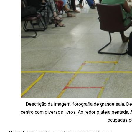
Descrição da imagem: fotografia de grande sala. De
centro com diversos livros. Ao redor plateia sentada. 
ocupadas po