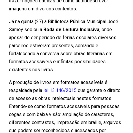
trazer noções básicas de como audiodescrever
imagens em diversos contextos.
Já na quinta (27) a Biblioteca Pública Municipal José
Sarney sediou a
Roda de Leitura Inclusiva
, onde
apesar de ser período de férias escolares diversos
parceiros estiveram presentes, somando e
fortalecendo a conversa sobre obras literárias em
formatos acessíveis e infinitas possibilidades
existentes nos livros.
A produção de livros em formatos acessíveis é
respaldada pela
lei 13.146/2015
que garante o direito
de acesso às obras intelectuais nestes formatos.
Entende-se como formatos acessíveis para pessoas
cegas e com baixa visão: ampliação de caracteres,
diferentes contrastes, impressão em braille, arquivos
que podem ser reconhecidos e acessados por