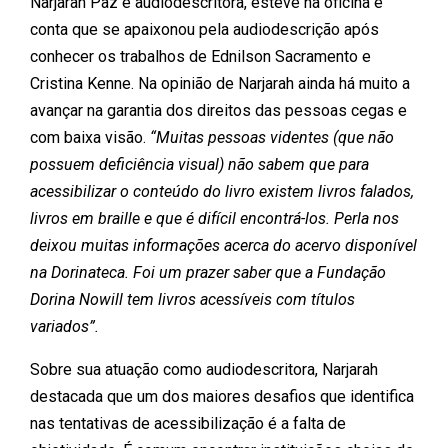
Narjarah Paz é audiodescritora, esteve na oficina e
conta que se apaixonou pela audiodescrição após
conhecer os trabalhos de Ednilson Sacramento e
Cristina Kenne. Na opinião de Narjarah ainda há muito a
avançar na garantia dos direitos das pessoas cegas e
com baixa visão.
“Muitas pessoas videntes (que não
possuem deficiência visual) não sabem que para
acessibilizar o conteúdo do livro existem livros falados,
livros em braille e que é difícil encontrá-los. Perla nos
deixou muitas informações acerca do acervo disponível
na Dorinateca. Foi um prazer saber que a Fundação
Dorina Nowill tem livros acessíveis com títulos
variados”.
Sobre sua atuação como audiodescritora, Narjarah
destacada que um dos maiores desafios que identifica
nas tentativas de acessibilização é a falta de