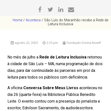
Home
/
Acontece
/
São Luís do Maranhão recebe a Rede de
Leitura Inclusiva
agosto 22, 2023
2:25 pm
Fundação Dorina Nowill
No mês de julho a
Rede de Leitura Inclusiva
retornou
à cidade de São Luís – MA, numa programação de dois
dias, para dar continuidade às parcerias em prol da
leitura para todos os públicos com deficiência.
A oficina
Conversa Sobre Meus Livros
aconteceu no
dia 26 (quarta-feira) na Biblioteca Pública Benedito
Leite. O evento contou com a presença do jornalista e
escritor, Ednilson Sacramento, da audiodescritora