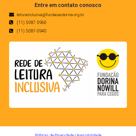
Entre em contato conosco
leiturainclusiva@fundacaodorina.org.br
(11) 5087 0960
(11) 5087-0940
Políticas de Privacidade
|
Acessibilidade