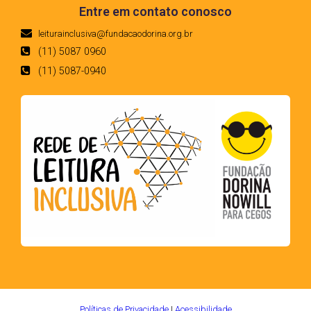
Entre em contato conosco
leiturainclusiva@fundacaodorina.org.br
(11) 5087 0960
(11) 5087-0940
Políticas de Privacidade
|
Acessibilidade