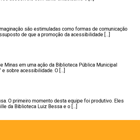
 e a imaginação são estimuladas como formas de comunicação
ssuposto de que a promoção da acessibilidade […]
á de Minas em uma ação da Biblioteca Pública Municipal
e sobre acessibilidade. O […]
usa. O primeiro momento desta equipe foi produtivo. Eles
lle da Biblioteca Luiz Bessa e o […]