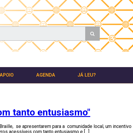
 APOIO
AGENDA
JÁ LEU?
com tanto entusiasmo"
 Braille, se apresentarem para a comunidade local, um incentivo
ivros acessíveis com tanto entusiasmo e […]