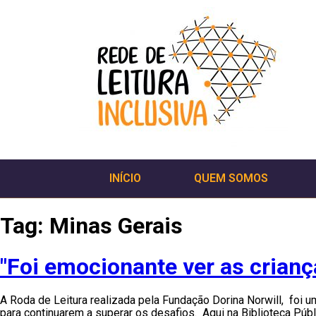
INÍCIO
QUEM SOMOS
Tag:
Minas Gerais
"Foi emocionante ver as crianç
A Roda de Leitura realizada pela Fundação Dorina Norwill, foi 
para continuarem a superar os desafios. Aqui na Biblioteca Púb