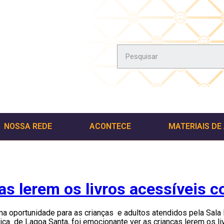
NOSSA REDE
ACONTECE
MATERIAIS DE
as lerem os livros acessíveis 
uma oportunidade para as crianças e adultos atendidos pela Sala
lica de Lagoa Santa, foi emocionante ver as crianças lerem os l