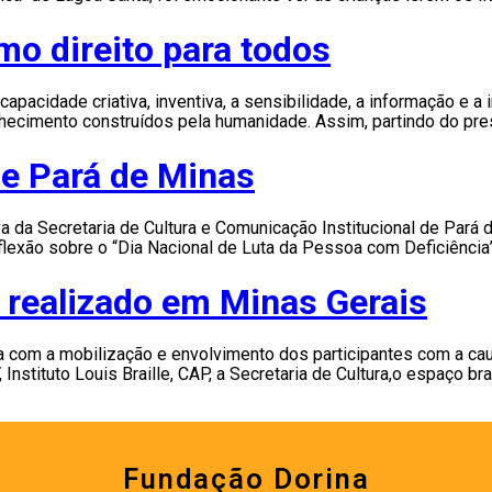
mo direito para todos
 a capacidade criativa, inventiva, a sensibilidade, a informação
hecimento construídos pela humanidade. Assim, partindo do pre
 de Pará de Minas
iva da Secretaria de Cultura e Comunicação Institucional de Par
exão sobre o “Dia Nacional de Luta da Pessoa com Deficiência” 
 realizado em Minas Gerais
ta com a mobilização e envolvimento dos participantes com a ca
stituto Louis Braille, CAP, a Secretaria de Cultura,o espaço brai
Fundação Dorina