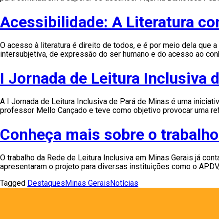
Acessibilidade: A Literatura co
O acesso à literatura é direito de todos, e é por meio dela que
intersubjetiva, de expressão do ser humano e do acesso ao con
I Jornada de Leitura Inclusiva
A I Jornada de Leitura Inclusiva de Pará de Minas é uma iniciat
professor Mello Cançado e teve como objetivo provocar uma refl
Conheça mais sobre o trabalho
O trabalho da Rede de Leitura Inclusiva em Minas Gerais já con
apresentaram o projeto para diversas instituições como o APDV, In
Tagged
Destaques
Minas Gerais
Notícias