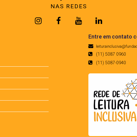
NAS REDES
Entre em contato 
leiturainclusiva@funda
(11) 5087 0960
(11) 5087-0940