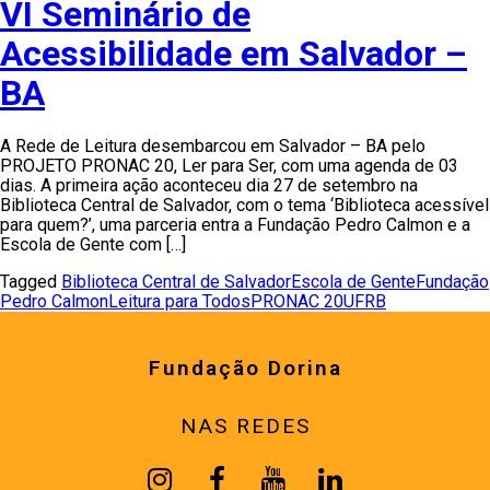
VI Seminário de
Acessibilidade em Salvador –
BA
A Rede de Leitura desembarcou em Salvador – BA pelo
PROJETO PRONAC 20, Ler para Ser, com uma agenda de 03
dias. A primeira ação aconteceu dia 27 de setembro na
Biblioteca Central de Salvador, com o tema ‘Biblioteca acessível
para quem?’, uma parceria entra a Fundação Pedro Calmon e a
Escola de Gente com […]
Tagged
Biblioteca Central de Salvador
Escola de Gente
Fundação
Pedro Calmon
Leitura para Todos
PRONAC 20
UFRB
Fundação Dorina
NAS REDES