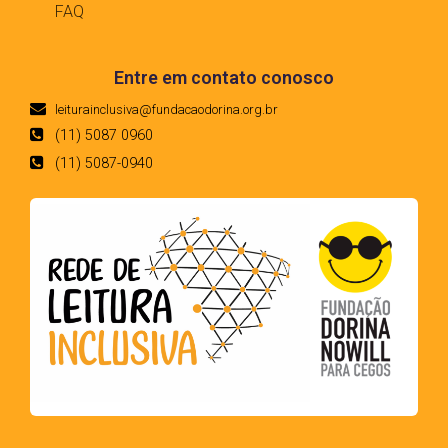
FAQ
Entre em contato conosco
leiturainclusiva@fundacaodorina.org.br
(11) 5087 0960
(11) 5087-0940