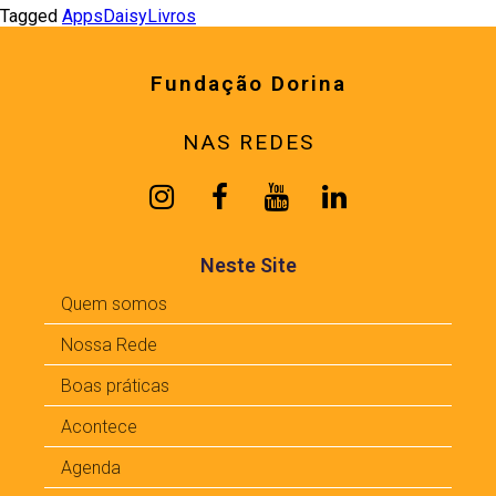
Tagged
Apps
Daisy
Livros
Fundação Dorina
NAS REDES
Neste Site
Quem somos
Nossa Rede
Boas práticas
Acontece
Agenda