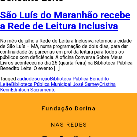
São Luís do Maranhão recebe
a Rede de Leitura Inclusiva
No mês de julho a Rede de Leitura Inclusiva retornou à cidade
de São Luís – MA, numa programação de dois dias, para dar
continuidade às parcerias em prol da leitura para todos os
públicos com deficiência. A oficina Conversa Sobre Meus
Livros aconteceu no dia 26 (quarta-feira) na Biblioteca Pública
Benedito Leite. O evento […]
Tagged
audiodescrição
Biblioteca Pública Benedito
Leite
Biblioteca Pública Municipal José Sarney
Cristina
Kenn
Ednilson Sacramento
Fundação Dorina
NAS REDES