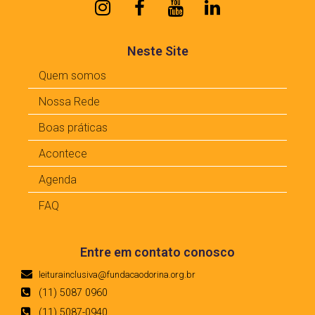
Neste Site
Quem somos
Nossa Rede
Boas práticas
Acontece
Agenda
FAQ
Entre em contato conosco
leiturainclusiva@fundacaodorina.org.br
(11) 5087 0960
(11) 5087-0940