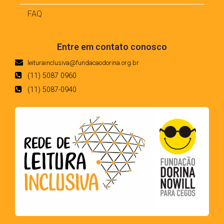
FAQ
Entre em contato conosco
leiturainclusiva@fundacaodorina.org.br
(11) 5087 0960
(11) 5087-0940