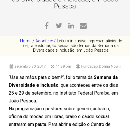
Pessoa
Home
/
Acontece
/
Leitura inclusiva, representatividade
negra e educação sexual são temas da Semana da
Diversidade e Inclusão, em João Pessoa
setembro 30, 2017
11:39 pm
Fundação Dorina Nowill
“Use as mãos para o bem!”, foi o tema da
Semana da
Diversidade e Inclusão
, que aconteceu entre os dias
25 e 29 de setembro, no Instituto Federal Paraíba, em
João Pessoa.
Na programação questões sobre gênero, autismo,
oficina de modas em libras, braile e saúde sexual
entraram em pauta. Para abrir a edição o Centro de