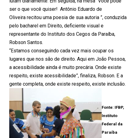
lutam diariamente. Em seguida, na mesa “Você pode
ser o que você quiser! Antônio Eduardo de
Oliveira recitou uma poesia de sua autoria ”, conduzida
pelo bacharel em Direito, deficiente visual e
representante do Instituto dos Cegos da Paraíba,
Robson Santos.
“Estamos conseguindo cada vez mais ocupar os
lugares que nos são de direito. Aqui em João Pessoa,
a acessibilidade ainda é muito precária. Onde existe
respeito, existe acessibilidade”, finaliza, Robson. E a
gente completa, onde existe respeito, existe inclusão.
Fonte: IFBP,
Instituto
Federal da
Paraíba