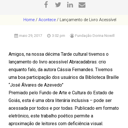
Home
/
Acontece
/
Lançamento de Livro Acessível
maio 29, 2017
3:02 pm
Fundação Dorina Nowill
Amigos, na nossa décima Tarde cultural tivemos o
lançamento do livro acessível Abracadabras: crio
enquanto falo, da autora Cássia Fernandes. Tivemos
uma boa participação dos usuários da Biblioteca Braille
“José Álvares de Azevedo”
Premiado pelo Fundo de Arte e Cultura do Estado de
Goiás, esta é uma obra literária inclusiva – pode ser
acessada por todos e por todas. Publicado em formato
eletrônico, este trabalho poético permite a
aproximação de leitores com deficiência visual.