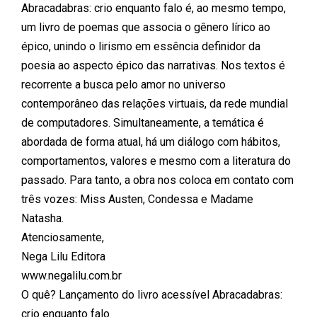
Abracadabras: crio enquanto falo é, ao mesmo tempo,
um livro de poemas que associa o gênero lírico ao
épico, unindo o lirismo em essência definidor da
poesia ao aspecto épico das narrativas. Nos textos é
recorrente a busca pelo amor no universo
contemporâneo das relações virtuais, da rede mundial
de computadores. Simultaneamente, a temática é
abordada de forma atual, há um diálogo com hábitos,
comportamentos, valores e mesmo com a literatura do
passado. Para tanto, a obra nos coloca em contato com
três vozes: Miss Austen, Condessa e Madame
Natasha.
Atenciosamente,
Nega Lilu Editora
www.negalilu.com.br
O quê? Lançamento do livro acessível Abracadabras:
crio enquanto falo