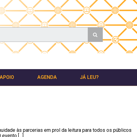
 APOIO
AGENDA
JÁ LEU?
uidade às parcerias em prol da leitura para todos os públicos
 evento […]