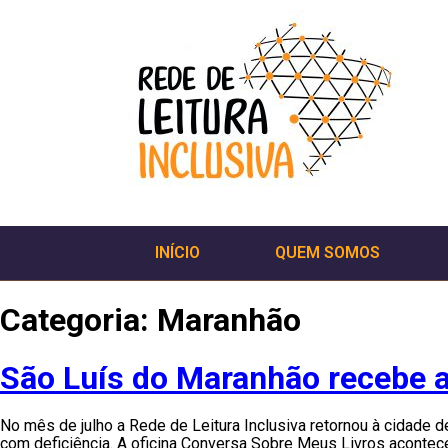
INÍCIO
QUEM SOMOS
Categoria:
Maranhão
São Luís do Maranhão recebe a 
No mês de julho a Rede de Leitura Inclusiva retornou à cidade d
com deficiência. A oficina Conversa Sobre Meus Livros aconteceu 