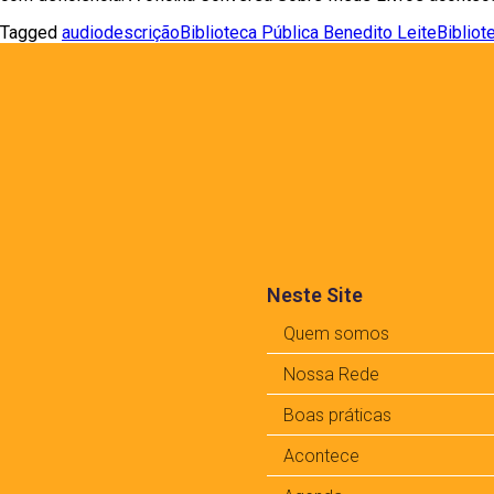
Tagged
audiodescrição
Biblioteca Pública Benedito Leite
Bibliot
Neste Site
Quem somos
Nossa Rede
Boas práticas
Acontece