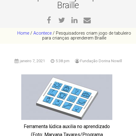
Braille
Home
/
Acontece
/
Pesquisadores criam jogo de tabuleiro
para crianças aprenderem Braille
janeiro 7, 2021
5:38 pm
Fundação Dorina Nowill
Ferramenta lúdica auxilia no aprendizado
(Foto: Maryana Tavares/Programa