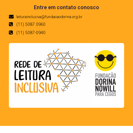
Entre em contato conosco
leiturainclusiva@fundacaodorina.org.br
(11) 5087 0960
(11) 5087-0940