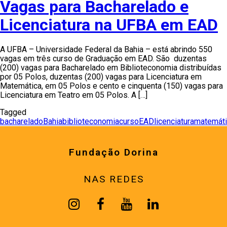
Vagas para Bacharelado e
Licenciatura na UFBA em EAD
A UFBA – Universidade Federal da Bahia – está abrindo 550
vagas em três curso de Graduação em EAD. São duzentas
(200) vagas para Bacharelado em Biblioteconomia distribuídas
por 05 Polos, duzentas (200) vagas para Licenciatura em
Matemática, em 05 Polos e cento e cinquenta (150) vagas para
Licenciatura em Teatro em 05 Polos. A […]
Tagged
bacharelado
Bahia
biblioteconomia
curso
EAD
licenciatura
matemáti
Fundação Dorina
NAS REDES