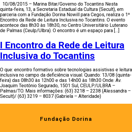
10/08/2015 – Marina Bitar/Governo do Tocantins Nesta
quinta-feira, 13, a Secretaria Estadual da Cultura (Secult), em
parceria com a Fundação Dorina Nowill para Cegos, realiza o 1º
Encontro da Rede de Leitura Inclusiva no Tocantins. O evento
acontece das 8h30 às 18h30, no Centro Universitário Luterano
de Palmas (Ceulp/Ulbra). O encontro é um espaço para […]
I Encontro da Rede de Leitura
Inclusiva do Tocantins
O que: encontro formativo sobre tecnologias assistivas e leitura
inclusiva no campo da deficiência visual. Quando: 13/08 (quinta-
feira) das 08h30 às 12h00 e das 14h00 às 18h30 Onde: Av.
Joaquim Teotônio Segurado, 1501 Sul, CEULP/ULBRA –
Palmas/TO. Mais informações: (63) 3218 – 2238 (Alessandra –
Secult)/ (63) 3219 – 8037 (Gabriela – Alteridade)
Fundação Dorina