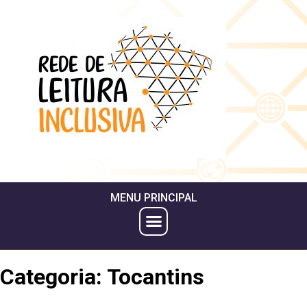
MENU PRINCIPAL
Categoria:
Tocantins