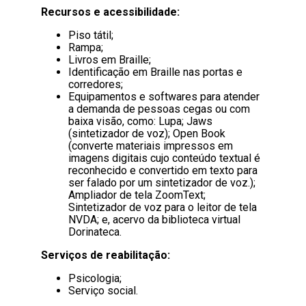
Recursos e acessibilidade:
Piso tátil;
Rampa;
Livros em Braille;
Identificação em Braille nas portas e
corredores;
Equipamentos e softwares para atender
a demanda de pessoas cegas ou com
baixa visão, como: Lupa; Jaws
(sintetizador de voz); Open Book
(converte materiais impressos em
imagens digitais cujo conteúdo textual é
reconhecido e convertido em texto para
ser falado por um sintetizador de voz.);
Ampliador de tela ZoomText;
Sintetizador de voz para o leitor de tela
NVDA; e, acervo da biblioteca virtual
Dorinateca.
Serviços de reabilitação:
Psicologia;
Serviço social.