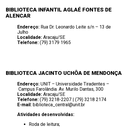
BIBLIOTECA INFANTIL AGLAÉ FONTES DE
ALENCAR
Endereço:
Rua Dr. Leonardo Leite s/n – 13 de
Julho
Localidade:
Aracaju/SE
Telefone:
(79) 3179 1965
BIBLIOTECA JACINTO UCHÔA DE MENDONÇA
Endereço:
UNIT – Universidade Tiradentes –
Campus Farolândia.
Av. Murilo Dantas, 300
Localidade:
Aracaju/SE
Telefone:
(79) 3218-2207 | (79) 3218 2174
E-mail:
biblioteca_central@unit.br
Atividades desenvolvidas:
Roda de leitura;