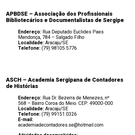
APBDSE – Associação dos Profissionais
Bibliotecários e Documentalistas de Sergipe
Endereço:
Rua Deputado Euclides Paes
Mendonça, 784 – Salgado Filho
Localidade:
Aracaju/SE
Telefone:
(79) 98105 5776
ASCH –
Academia Sergipana de Contadores
de Histórias
Endereço:
Rua Dr. Bezerra de Menezes, nº
568 – Bairro Coroa do Meio. CEP: 49000-000
Localidade:
Aracaju/SE
Telefone:
(79) 99151 0326
E-mail:
academiadecontadores.se@hotmail.com