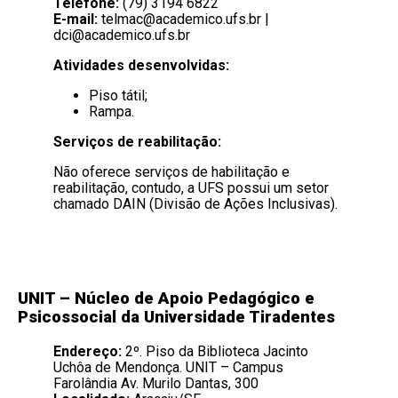
Telefone:
(79)
3194 6822
E-mail:
telmac@academico.ufs.br
|
dci@academico.ufs.br
Atividades desenvolvidas:
Piso tátil;
Rampa.
Serviços de reabilitação:
Não oferece serviços de habilitação e
reabilitação, contudo, a UFS possui um setor
chamado DAIN (Divisão de Ações Inclusivas).
UNIT – Núcleo de Apoio Pedagógico e
Psicossocial da Universidade Tiradentes
Endereço:
2º. Piso da Biblioteca Jacinto
Uchôa de Mendonça. UNIT – Campus
Farolândia Av. Murilo Dantas, 300