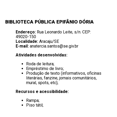
BIBLIOTECA PÚBLICA EPIFÂNIO DÓRIA
Endereço:
Rua Leonardo Leite, s/n. CEP:
49020-150
Localidade:
Aracaju/SE
E-mail:
anatercia.santos@se.giv.br
Atividades desenvolvidas:
Roda de leitura;
Empréstimo de livro;
Produção de texto (informativos, oficinas
literárias, fanzine, jornais comunitários,
mural, spots,
etc);
Recursos e acessibilidade:
Rampa;
Piso tátil;