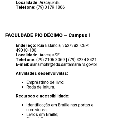
Localidade:
Aracaju/SE
Telefone:
(79) 3179 1886
FACULDADE PIO DÉCIMO – Campus I
Endereço:
Rua Estância, 362/382. CEP:
49010-180
Localidade:
Aracaju/SE
Telefone:
(79) 2106 3069 | (79) 3234 8421
E-mail:
alana.mohr@edu.santamaria.rs.gov.br
Atividades desenvolvidas:
Empréstimo de livro;
Roda de leitura.
Recursos e acessibilidade:
Identificação em Braille nas portas e
corredores;
Livros em Braille;