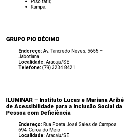
Piso tátil;
Rampa.
GRUPO PIO DÉCIMO
Endereço:
Av. Tancredo Neves, 5655 –
Jabotiana
Localidade:
Aracaju/SE
Telefone:
(79) 3234 8421
ILUMINAR – Instituto Lucas e Mariana Aribé
de Acessibilidade para a Inclusão Social da
Pessoa com Deficiência
Endereço:
Rua Poeta José Sales de Campos
694, Coroa do Meio
Localidade:
Aracaju/SE