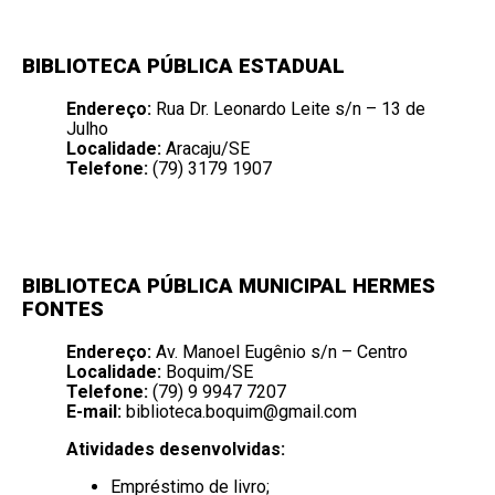
BIBLIOTECA PÚBLICA ESTADUAL
Endereço:
Rua Dr. Leonardo Leite s/n – 13 de
Julho
Localidade:
Aracaju/SE
Telefone:
(79) 3179 1907
BIBLIOTECA PÚBLICA MUNICIPAL HERMES
FONTES
Endereço:
Av. Manoel Eugênio s/n – Centro
Localidade:
Boquim/SE
Telefone:
(79)
9 9947 7207
E-mail:
biblioteca.boquim@gmail.com
Atividades desenvolvidas:
Empréstimo de livro;