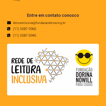
Entre em contato conosco
leiturainclusiva@fundacaodorina.org.br
(11) 5087 0960
(11) 5087-0940