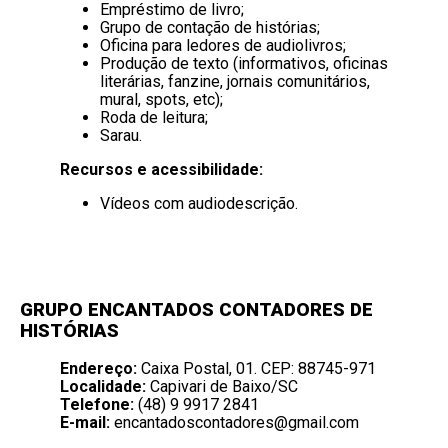
Empréstimo de livro;
Grupo de contação de histórias;
Oficina para ledores de audiolivros;
Produção de texto (informativos, oficinas
literárias, fanzine, jornais comunitários,
mural, spots, etc);
Roda de leitura;
Sarau.
Recursos e acessibilidade:
Vídeos com audiodescrição.
GRUPO ENCANTADOS CONTADORES DE
HISTÓRIAS
Endereço:
Caixa Postal, 01. CEP: 88745-971
Localidade:
Capivari de Baixo/SC
Telefone:
(48) 9 9917 2841
E-mail:
encantadoscontadores@gmail.com