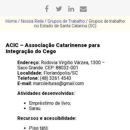
Home
/
Nossa Rede
/
Grupos de Trabalho
/
Grupos de trabalho
no Estado de Santa Catarina (SC)
ACIC –
Associação Catarinense para
Integração do Cego
Endereço:
Rodovia Virgílio Várzea, 1300 –
Saco Grande. CEP: 88032-001
Localidade:
Florianópolis/SC
Telefone:
(48) 3261 4543
E-mail:
marcileituras@gmail.com
Atividades desenvolvidas:
Empréstimo de livro;
Sarau.
Recursos e acessibilidade:
Piso tátil;