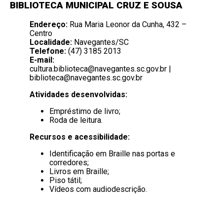
BIBLIOTECA MUNICIPAL CRUZ E SOUSA
Endereço:
Rua Maria Leonor da Cunha, 432 –
Centro
Localidade:
Navegantes/SC
Telefone:
(47) 3185 2013
E-mail:
cultura.biblioteca@navegantes.sc.gov.br
|
biblioteca@navegantes.sc.gov.br
Atividades desenvolvidas:
Empréstimo de livro;
Roda de leitura.
Recursos e acessibilidade:
Identificação em Braille nas portas e
corredores;
Livros em Braille;
Piso tátil;
Vídeos com audiodescrição.