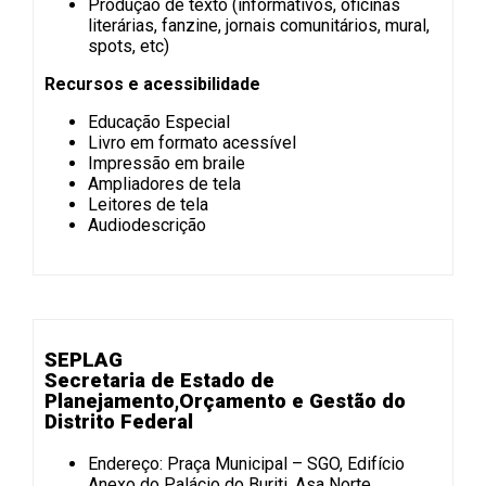
Produção de texto (informativos, oficinas
literárias, fanzine, jornais comunitários, mural,
spots, etc)
Recursos e acessibilidade
Educação Especial
Livro em formato acessível
Impressão em braile
Ampliadores de tela
Leitores de tela
Audiodescrição
SEPLAG
Secretaria de Estado de
Planejamento,Orçamento e Gestão do
Distrito Federal
Endereço: Praça Municipal – SGO, Edifício
Anexo do Palácio do Buriti, Asa Norte