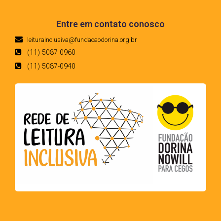
Entre em contato conosco
leiturainclusiva@fundacaodorina.org.br
(11) 5087 0960
(11) 5087-0940