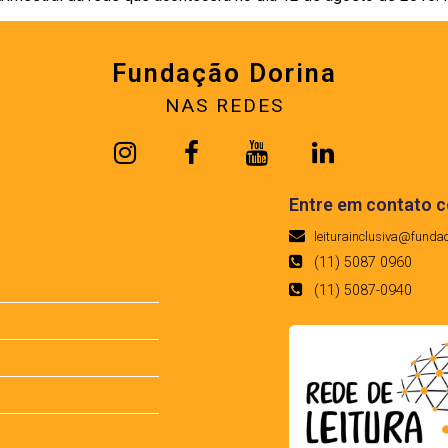
Fundação Dorina
NAS REDES
Entre em contato 
leiturainclusiva@funda
(11) 5087 0960
(11) 5087-0940