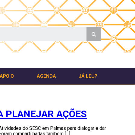
 APOIO
AGENDA
JÁ LEU?
RA PLANEJAR AÇÕES
e Atividades do SESC em Palmas para dialogar e dar
 Foram compartilhadas também […]