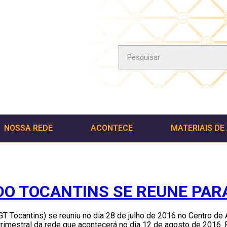
NOSSA REDE
ACONTECE
MATERIAIS DE
 DO TOCANTINS SE REUNE PA
(GT Tocantins) se reuniu no dia 28 de julho de 2016 no Centro d
imestral da rede que acontecerá no dia 12 de agosto de 2016.